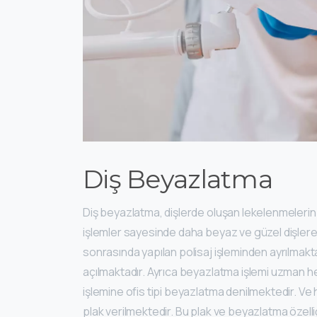
Diş Beyazlatma
Diş beyazlatma, dişlerde oluşan lekelenmelerin v
işlemler sayesinde daha beyaz ve güzel dişlere sa
sonrasında yapılan polisaj işleminden ayrılmakt
açılmaktadır. Ayrıca beyazlatma işlemi uzman 
işlemine ofis tipi beyazlatma denilmektedir. Ve 
plak verilmektedir. Bu plak ve beyazlatma özelliğ