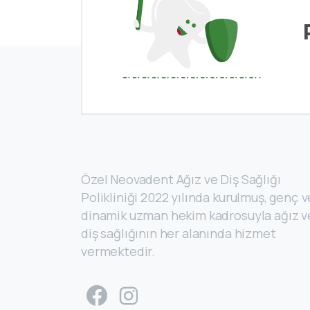
Özel Neovadent Ağız ve Diş Sağlığı
Polikliniği 2022 yılında kurulmuş, genç v
dinamik uzman hekim kadrosuyla ağız v
diş sağlığının her alanında hizmet
vermektedir.