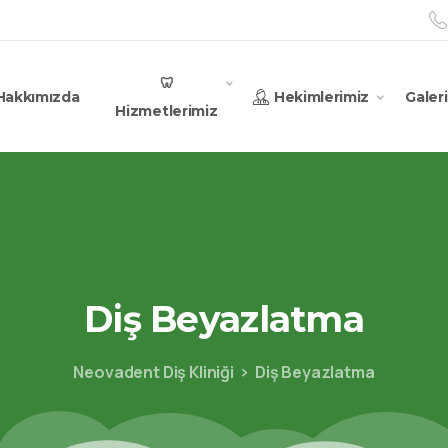
🦷
Hakkımızda
Hekimlerimiz
Galeri
Hizmetlerimiz
Diş
Beyazlatma
Neovadent Diş Kliniği
Diş Beyazlatma