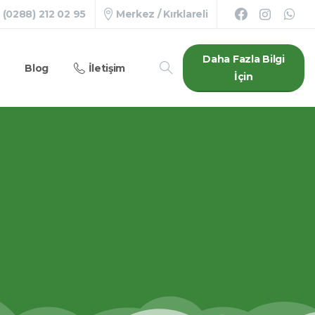
(0288) 212 02 95
Merkez / Kırklareli
Daha Fazla Bilgi
Blog
İletişim
İçin