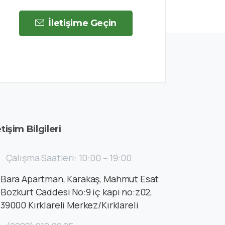
İletişime Geçin
etişim
Bilgileri
Çalışma Saatleri: 10:00 – 19:00
Bara Apartman, Karakaş, Mahmut Esat
Bozkurt Caddesi No:9 iç kapı no:z02,
39000 Kırklareli Merkez/Kırklareli