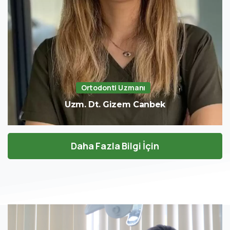
Ortodonti Uzmanı
Uzm. Dt. Gizem Canbek
Daha Fazla Bilgi İçin