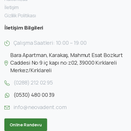
İletişim
Gizlilik Politikası
İletişim
Bilgileri
Çalışma Saatleri: 10:00 – 19:00
Bara Apartman, Karakaş, Mahmut Esat Bozkurt
Caddesi No:9 iç kapı no:z02, 39000 Kırklareli
Merkez/Kırklareli
(0288) 212 02 95
(0530) 480 00 39
info@neovadent.com
Online Randevu