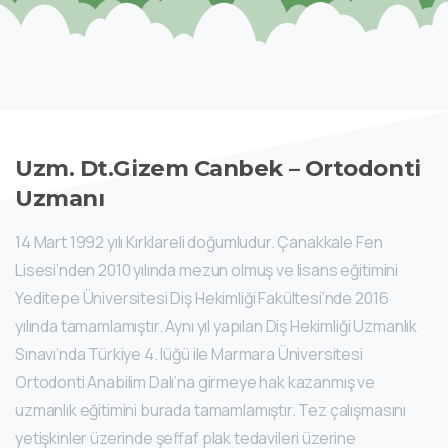
Uzm.
Dt.Gizem
Canbek
–
Ortodonti
Uzmanı
14 Mart 1992 yılı Kırklareli doğumludur. Çanakkale Fen
Lisesi’nden 2010 yılında mezun olmuş ve lisans eğitimini
Yeditepe Üniversitesi Diş Hekimliği Fakültesi’nde 2016
yılında tamamlamıştır. Aynı yıl yapılan Diş Hekimliği Uzmanlık
Sınavı’nda Türkiye 4. lüğü ile Marmara Üniversitesi
Ortodonti Anabilim Dalı’na girmeye hak kazanmış ve
uzmanlık eğitimini burada tamamlamıştır. Tez çalışmasını
yetişkinler üzerinde şeffaf plak tedavileri üzerine