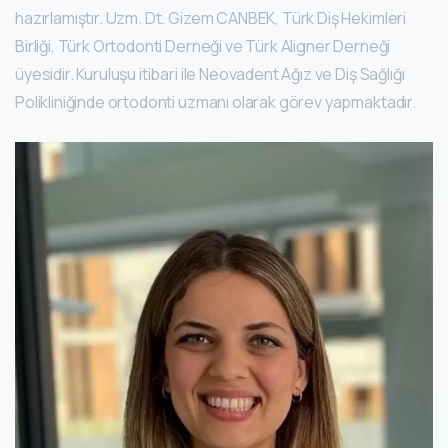
hazırlamıştır. Uzm. Dt. Gizem CANBEK, Türk Diş Hekimleri
Birliği, Türk Ortodonti Derneği ve Türk Aligner Derneği
üyesidir. Kuruluşu itibari ile Neovadent Ağız ve Diş Sağlığı
Polikliniğinde ortodonti uzmanı olarak görev yapmaktadır.