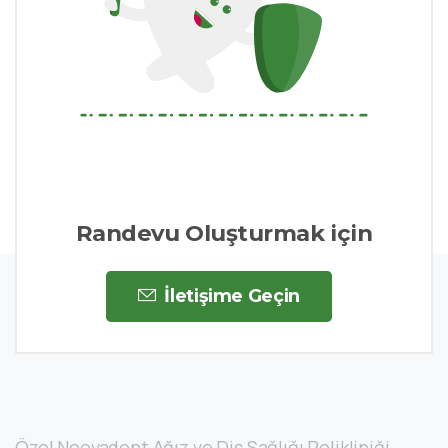
Randevu Oluşturmak için
İletişime Geçin
Özel Neovadent Ağız ve Diş Sağlığı Polikliniği