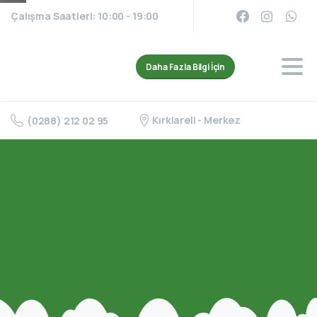
Çalışma Saatleri: 10:00 - 19:00
Daha Fazla Bilgi İçin
Kırklareli - Merkez
(0288) 212 02 95