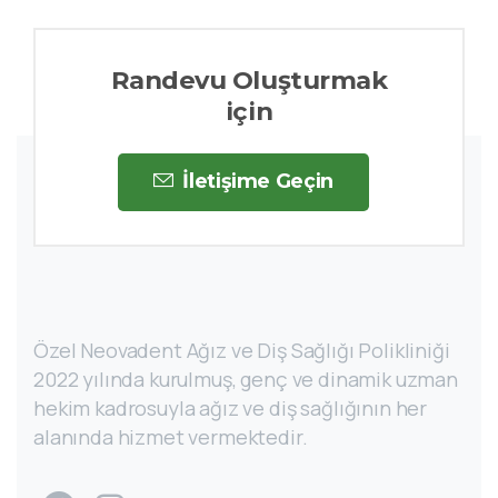
Randevu Oluşturmak
için
İletişime Geçin
Özel Neovadent Ağız ve Diş Sağlığı Polikliniği
2022 yılında kurulmuş, genç ve dinamik uzman
hekim kadrosuyla ağız ve diş sağlığının her
alanında hizmet vermektedir.