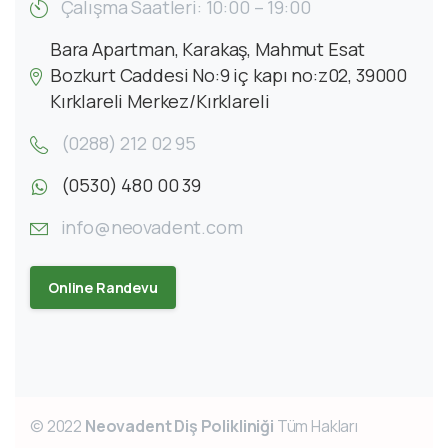
Çalışma Saatleri: 10:00 – 19:00
Bara Apartman, Karakaş, Mahmut Esat
Bozkurt Caddesi No:9 iç kapı no:z02, 39000
Kırklareli Merkez/Kırklareli
(0288) 212 02 95
(0530) 480 00 39
info@neovadent.com
Online Randevu
© 2022
Neovadent Diş Polikliniği
Tüm Hakları