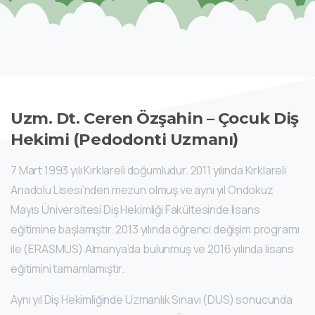
Uzm.
Dt.
Ceren
Özşahin
–
Çocuk
Diş
Hekimi
(Pedodonti
Uzmanı)
7 Mart 1993 yılı Kırklareli doğumludur. 2011 yılında Kırklareli
Anadolu Lisesi’nden mezun olmuş ve aynı yıl Ondokuz
Mayıs Üniversitesi Diş Hekimliği Fakültesinde lisans
eğitimine başlamıştır. 2013 yılında öğrenci değişim programı
ile (ERASMUS) Almanya’da bulunmuş ve 2016 yılında lisans
eğitimini tamamlamıştır.
Aynı yıl Diş Hekimliğinde Uzmanlık Sınavı (DUS) sonucunda