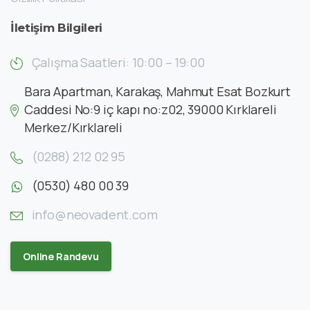
İletişim
Bilgileri
Çalışma Saatleri: 10:00 – 19:00
Bara Apartman, Karakaş, Mahmut Esat Bozkurt
Caddesi No:9 iç kapı no:z02, 39000 Kırklareli
Merkez/Kırklareli
(0288) 212 02 95
(0530) 480 00 39
info@neovadent.com
Online Randevu