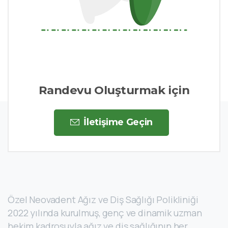
Randevu Oluşturmak için
İletişime Geçin
Özel Neovadent Ağız ve Diş Sağlığı Polikliniği
2022 yılında kurulmuş, genç ve dinamik uzman
hekim kadrosuyla ağız ve diş sağlığının her