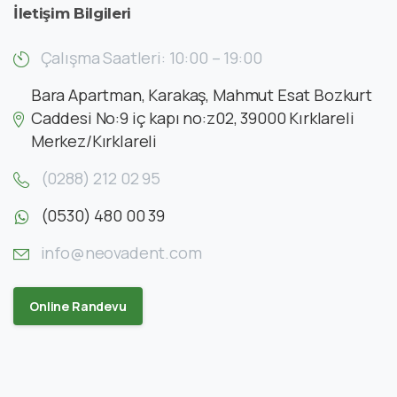
İletişim
Bilgileri
Çalışma Saatleri: 10:00 – 19:00
Bara Apartman, Karakaş, Mahmut Esat Bozkurt
Caddesi No:9 iç kapı no:z02, 39000 Kırklareli
Merkez/Kırklareli
(0288) 212 02 95
(0530) 480 00 39
info@neovadent.com
Online Randevu