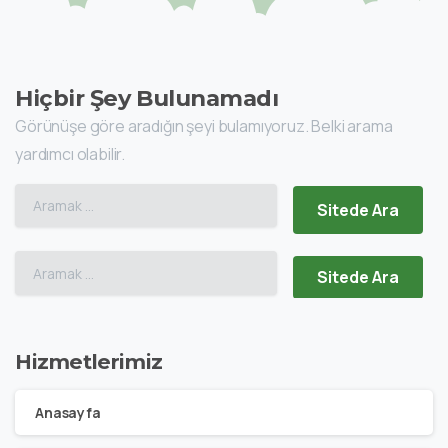
Hiçbir Şey Bulunamadı
Görünüşe göre aradığın şeyi bulamıyoruz. Belki arama
yardımcı olabilir.
Aramak:
Aramak:
Hizmetlerimiz
Anasayfa