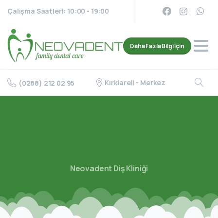
Çalışma Saatleri: 10:00 - 19:00
Daha Fazla Bilgi İçin
Kırklareli - Merkez
(0288) 212 02 95
Neovadent Diş Kliniği